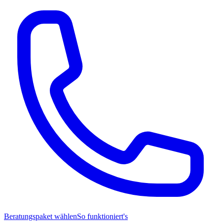
Beratungspaket wählen
So funktioniert's