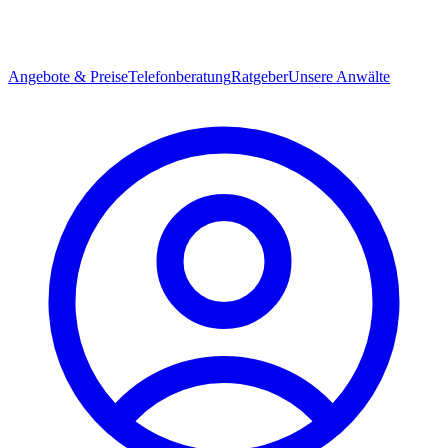
Angebote & Preise
Telefonberatung
Ratgeber
Unsere Anwälte