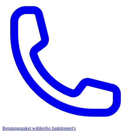
Beratungspaket wählen
So funktioniert's