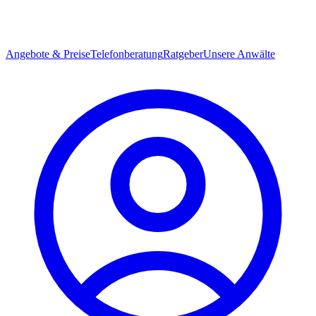
Angebote & Preise
Telefonberatung
Ratgeber
Unsere Anwälte