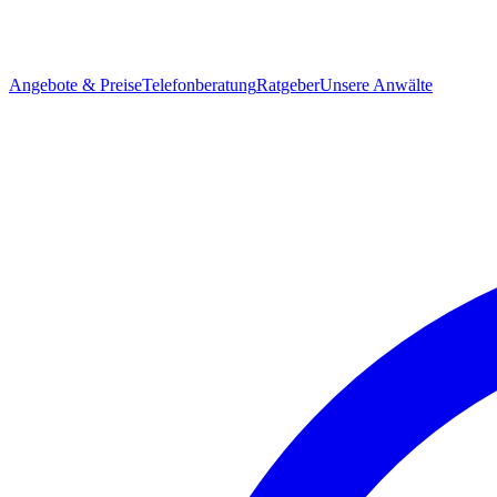
Angebote & Preise
Telefonberatung
Ratgeber
Unsere Anwälte