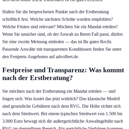
Halten Sie die besprochenen Punkte nach der Erstberatung
schriftlich fest. Welche nächsten Schritte wurden empfohlen?
Welche Fristen sind relevant? Möchten Sie ein Mandat erteilen?
Wenn Sie unsicher sind, ob der Anwalt zu Ihrem Fall passt, dürfen
Sie eine zweite Meinung einholen — das ist Ihr gutes Recht.
Passende Anwälte mit transparenten Konditionen finden Sie unter
den Festpreis-Angeboten auf advofleet.de.
Festpreise und Transparenz: Was kommt
nach der Erstberatung?
Sie möchten nach der Erstberatung ein Mandat erteilen — und
fragen sich: Was kostet das jetzt wirklich? Das klassische Modell
sind gesetzliche Gebühren nach dem RVG. Die Höhe richtet sich
nach dem Streitwert. Bei einem typischen Streitwert von 1.500 bis
3.000 Euro bewegt sich die außergerichtliche Anwaltsgebühr nach
RVG im dreistelligen Bereich. Für gerichtliche Verfahren kommen