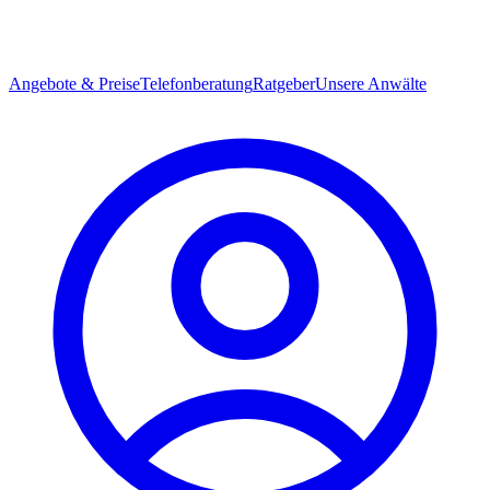
Angebote & Preise
Telefonberatung
Ratgeber
Unsere Anwälte