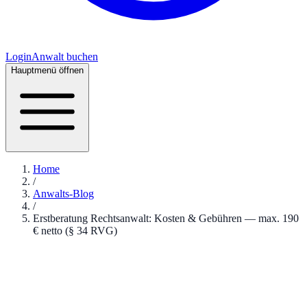
Login
Anwalt buchen
Hauptmenü öffnen
Home
/
Anwalts-Blog
/
Erstberatung Rechtsanwalt: Kosten & Gebühren — max. 190
€ netto (§ 34 RVG)