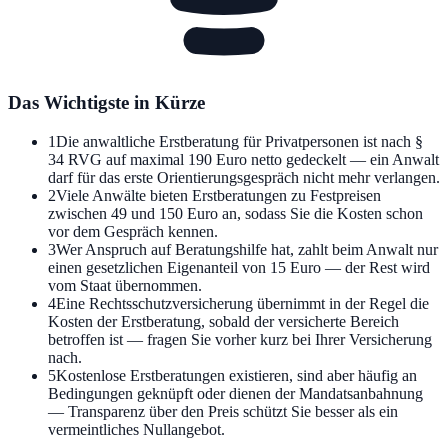
Das Wichtigste in Kürze
1
Die anwaltliche Erstberatung für Privatpersonen ist nach §
34 RVG auf maximal 190 Euro netto gedeckelt — ein Anwalt
darf für das erste Orientierungsgespräch nicht mehr verlangen.
2
Viele Anwälte bieten Erstberatungen zu Festpreisen
zwischen 49 und 150 Euro an, sodass Sie die Kosten schon
vor dem Gespräch kennen.
3
Wer Anspruch auf Beratungshilfe hat, zahlt beim Anwalt nur
einen gesetzlichen Eigenanteil von 15 Euro — der Rest wird
vom Staat übernommen.
4
Eine Rechtsschutzversicherung übernimmt in der Regel die
Kosten der Erstberatung, sobald der versicherte Bereich
betroffen ist — fragen Sie vorher kurz bei Ihrer Versicherung
nach.
5
Kostenlose Erstberatungen existieren, sind aber häufig an
Bedingungen geknüpft oder dienen der Mandatsanbahnung
— Transparenz über den Preis schützt Sie besser als ein
vermeintliches Nullangebot.