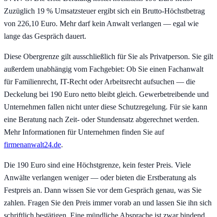
Zuzüglich 19 % Umsatzsteuer ergibt sich ein Brutto-Höchstbetrag
von 226,10 Euro. Mehr darf kein Anwalt verlangen — egal wie
lange das Gespräch dauert.
Diese Obergrenze gilt ausschließlich für Sie als Privatperson. Sie gilt
außerdem unabhängig vom Fachgebiet: Ob Sie einen Fachanwalt
für Familienrecht, IT-Recht oder Arbeitsrecht aufsuchen — die
Deckelung bei 190 Euro netto bleibt gleich. Gewerbetreibende und
Unternehmen fallen nicht unter diese Schutzregelung. Für sie kann
eine Beratung nach Zeit- oder Stundensatz abgerechnet werden.
Mehr Informationen für Unternehmen finden Sie auf
firmenanwalt24.de
.
Die 190 Euro sind eine Höchstgrenze, kein fester Preis. Viele
Anwälte verlangen weniger — oder bieten die Erstberatung als
Festpreis an. Dann wissen Sie vor dem Gespräch genau, was Sie
zahlen. Fragen Sie den Preis immer vorab an und lassen Sie ihn sich
schriftlich bestätigen. Eine mündliche Absprache ist zwar bindend,