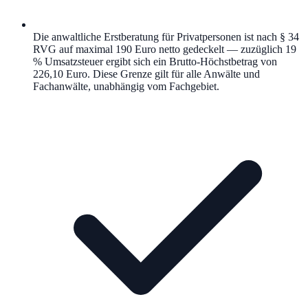
Die anwaltliche Erstberatung für Privatpersonen ist nach § 34
RVG auf maximal 190 Euro netto gedeckelt — zuzüglich 19
% Umsatzsteuer ergibt sich ein Brutto-Höchstbetrag von
226,10 Euro. Diese Grenze gilt für alle Anwälte und
Fachanwälte, unabhängig vom Fachgebiet.