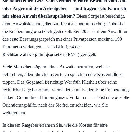
Sie haben einen Brief vom Vermieter, einen Bescheid vom Amt
oder Ärger mit dem Arbeitgeber — und fragen sich: Kann ich
mir einen Anwalt überhaupt leisten?
Diese Sorge ist berechtigt,
denn Anwaltskosten gelten zu Recht als undurchsichtig. Dabei ist
die Erstberatung gesetzlich gedeckelt: Seit 2021 darf ein Anwalt für
das erste Beratungsgespräch mit einer Privatperson maximal 190
Euro netto verlangen — das ist in § 34 des
Rechtsanwaltsvergütungsgesetzes (RVG) geregelt.
Viele Menschen zögern, einen Anwalt anzurufen, weil sie
befürchten, allein durch das erste Gespräch in eine Kostenfalle zu
tappen. Das Gegenteil ist richtig: Wer früh Klarheit über seine
rechtliche Lage bekommt, vermeidet teure Fehler. Eine Erstberatung
ist kein Commitment für ein ganzes Verfahren — sie ist eine gezielte
Orientierungshilfe, nach der Sie frei entscheiden, wie Sie
weitergehen.
In diesem Ratgeber erfahren Sie, wie die Kosten für eine