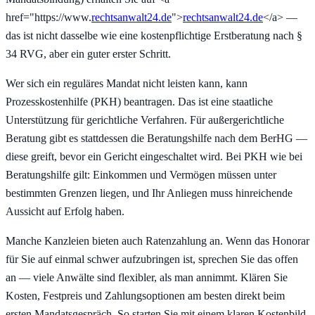
href="https://www.
rechtsanwalt24.de
">
rechtsanwalt24.de
</a> —
das ist nicht dasselbe wie eine kostenpflichtige Erstberatung nach §
34 RVG, aber ein guter erster Schritt.
Wer sich ein reguläres Mandat nicht leisten kann, kann
Prozesskostenhilfe (PKH) beantragen. Das ist eine staatliche
Unterstützung für gerichtliche Verfahren. Für außergerichtliche
Beratung gibt es stattdessen die Beratungshilfe nach dem BerHG —
diese greift, bevor ein Gericht eingeschaltet wird. Bei PKH wie bei
Beratungshilfe gilt: Einkommen und Vermögen müssen unter
bestimmten Grenzen liegen, und Ihr Anliegen muss hinreichende
Aussicht auf Erfolg haben.
Manche Kanzleien bieten auch Ratenzahlung an. Wenn das Honorar
für Sie auf einmal schwer aufzubringen ist, sprechen Sie das offen
an — viele Anwälte sind flexibler, als man annimmt. Klären Sie
Kosten, Festpreis und Zahlungsoptionen am besten direkt beim
ersten Mandatsgespräch. So starten Sie mit einem klaren Kostenbild