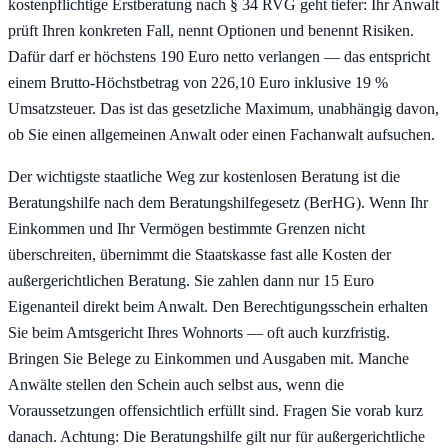
kostenpflichtige Erstberatung nach § 34 RVG geht tiefer: Ihr Anwalt
prüft Ihren konkreten Fall, nennt Optionen und benennt Risiken.
Dafür darf er höchstens 190 Euro netto verlangen — das entspricht
einem Brutto-Höchstbetrag von 226,10 Euro inklusive 19 %
Umsatzsteuer. Das ist das gesetzliche Maximum, unabhängig davon,
ob Sie einen allgemeinen Anwalt oder einen Fachanwalt aufsuchen.
Der wichtigste staatliche Weg zur kostenlosen Beratung ist die
Beratungshilfe nach dem Beratungshilfegesetz (BerHG). Wenn Ihr
Einkommen und Ihr Vermögen bestimmte Grenzen nicht
überschreiten, übernimmt die Staatskasse fast alle Kosten der
außergerichtlichen Beratung. Sie zahlen dann nur 15 Euro
Eigenanteil direkt beim Anwalt. Den Berechtigungsschein erhalten
Sie beim Amtsgericht Ihres Wohnorts — oft auch kurzfristig.
Bringen Sie Belege zu Einkommen und Ausgaben mit. Manche
Anwälte stellen den Schein auch selbst aus, wenn die
Voraussetzungen offensichtlich erfüllt sind. Fragen Sie vorab kurz
danach. Achtung: Die Beratungshilfe gilt nur für außergerichtliche