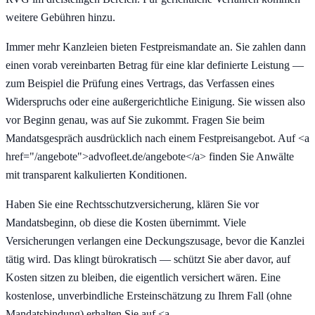
weitere Gebühren hinzu.
Immer mehr Kanzleien bieten Festpreismandate an. Sie zahlen dann
einen vorab vereinbarten Betrag für eine klar definierte Leistung —
zum Beispiel die Prüfung eines Vertrags, das Verfassen eines
Widerspruchs oder eine außergerichtliche Einigung. Sie wissen also
vor Beginn genau, was auf Sie zukommt. Fragen Sie beim
Mandatsgespräch ausdrücklich nach einem Festpreisangebot. Auf <a
href="/angebote">advofleet.de/angebote</a> finden Sie Anwälte
mit transparent kalkulierten Konditionen.
Haben Sie eine Rechtsschutzversicherung, klären Sie vor
Mandatsbeginn, ob diese die Kosten übernimmt. Viele
Versicherungen verlangen eine Deckungszusage, bevor die Kanzlei
tätig wird. Das klingt bürokratisch — schützt Sie aber davor, auf
Kosten sitzen zu bleiben, die eigentlich versichert wären. Eine
kostenlose, unverbindliche Ersteinschätzung zu Ihrem Fall (ohne
Mandatsbindung) erhalten Sie auf <a