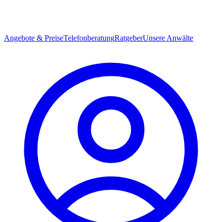
Angebote & Preise
Telefonberatung
Ratgeber
Unsere Anwälte