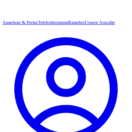
Angebote & Preise
Telefonberatung
Ratgeber
Unsere Anwälte