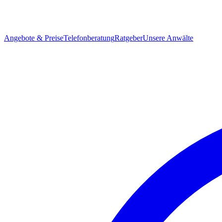
Angebote & Preise
Telefonberatung
Ratgeber
Unsere Anwälte