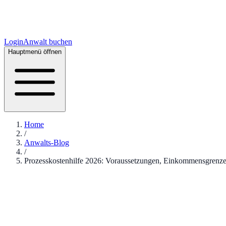
Login
Anwalt buchen
Hauptmenü öffnen
Home
/
Anwalts-Blog
/
Prozesskostenhilfe 2026: Voraussetzungen, Einkommensgrenz