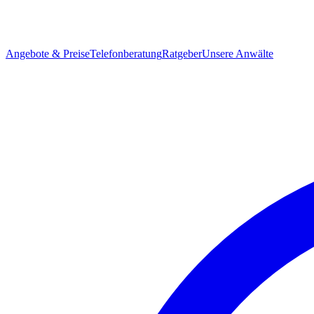
Angebote & Preise
Telefonberatung
Ratgeber
Unsere Anwälte