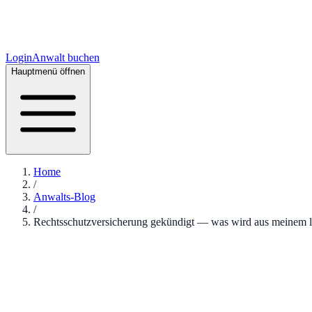
Login
Anwalt buchen
Hauptmenü öffnen
Home
/
Anwalts-Blog
/
Rechtsschutzversicherung gekündigt — was wird aus meinem 