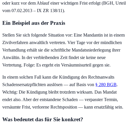
oder kurz vor dem Ablauf einer wichtigen Frist erfolgt (BGH, Urteil
vom 07.02.2013 – IX ZR 138/11).
Ein Beispiel aus der Praxis
Stellen Sie sich folgende Situation vor: Eine Mandantin ist in einem
Zivilverfahren anwaltlich vertreten. Vier Tage vor der mündlichen
Verhandlung erhält sie die schriftliche Mandatsniederlegung ihrer
Anwältin. In der verbleibenden Zeit findet sie keine neue
Vertretung. Folge: Es ergeht ein Versäumnisurteil gegen sie.
In einem solchen Fall kann die Kündigung des Rechtsanwalts
Schadensersatzpflichten auslösen — auf Basis von
§ 280 BGB
.
Wichtig: Die Kündigung bleibt trotzdem wirksam. Das Mandat
endet also. Aber der entstandene Schaden — verpasster Termin,
versäumte Frist, verlorene Rechtsposition — kann ersatzfähig sein.
Was bedeutet das für Sie konkret?