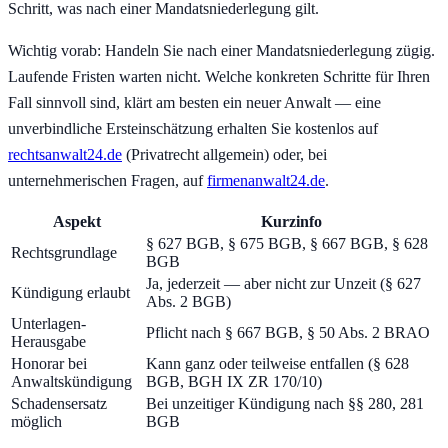
Schritt, was nach einer Mandatsniederlegung gilt.
Wichtig vorab: Handeln Sie nach einer Mandatsniederlegung zügig.
Laufende Fristen warten nicht. Welche konkreten Schritte für Ihren
Fall sinnvoll sind, klärt am besten ein neuer Anwalt — eine
unverbindliche Ersteinschätzung erhalten Sie kostenlos auf
rechtsanwalt24.de
(Privatrecht allgemein) oder, bei
unternehmerischen Fragen, auf
firmenanwalt24.de
.
Aspekt
Kurzinfo
§ 627 BGB, § 675 BGB, § 667 BGB, § 628
Rechtsgrundlage
BGB
Ja, jederzeit — aber nicht zur Unzeit (§ 627
Kündigung erlaubt
Abs. 2 BGB)
Unterlagen-
Pflicht nach § 667 BGB, § 50 Abs. 2 BRAO
Herausgabe
Honorar bei
Kann ganz oder teilweise entfallen (§ 628
Anwaltskündigung
BGB, BGH IX ZR 170/10)
Schadensersatz
Bei unzeitiger Kündigung nach §§ 280, 281
möglich
BGB