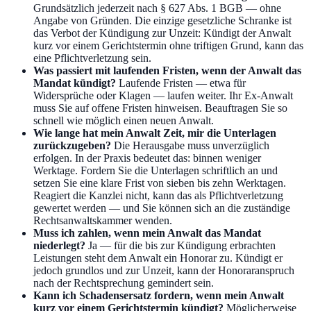
Grundsätzlich jederzeit nach § 627 Abs. 1 BGB — ohne
Angabe von Gründen. Die einzige gesetzliche Schranke ist
das Verbot der Kündigung zur Unzeit: Kündigt der Anwalt
kurz vor einem Gerichtstermin ohne triftigen Grund, kann das
eine Pflichtverletzung sein.
Was passiert mit laufenden Fristen, wenn der Anwalt das
Mandat kündigt?
Laufende Fristen — etwa für
Widersprüche oder Klagen — laufen weiter. Ihr Ex-Anwalt
muss Sie auf offene Fristen hinweisen. Beauftragen Sie so
schnell wie möglich einen neuen Anwalt.
Wie lange hat mein Anwalt Zeit, mir die Unterlagen
zurückzugeben?
Die Herausgabe muss unverzüglich
erfolgen. In der Praxis bedeutet das: binnen weniger
Werktage. Fordern Sie die Unterlagen schriftlich an und
setzen Sie eine klare Frist von sieben bis zehn Werktagen.
Reagiert die Kanzlei nicht, kann das als Pflichtverletzung
gewertet werden — und Sie können sich an die zuständige
Rechtsanwaltskammer wenden.
Muss ich zahlen, wenn mein Anwalt das Mandat
niederlegt?
Ja — für die bis zur Kündigung erbrachten
Leistungen steht dem Anwalt ein Honorar zu. Kündigt er
jedoch grundlos und zur Unzeit, kann der Honoraranspruch
nach der Rechtsprechung gemindert sein.
Kann ich Schadensersatz fordern, wenn mein Anwalt
kurz vor einem Gerichtstermin kündigt?
Möglicherweise