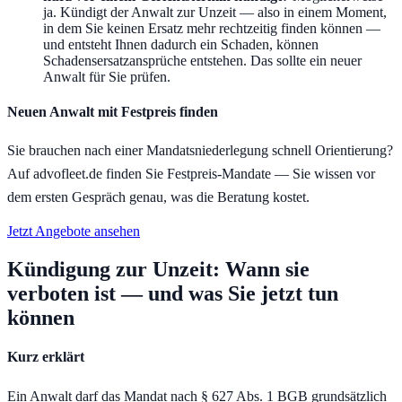
ja. Kündigt der Anwalt zur Unzeit — also in einem Moment,
in dem Sie keinen Ersatz mehr rechtzeitig finden können —
und entsteht Ihnen dadurch ein Schaden, können
Schadensersatzansprüche entstehen. Das sollte ein neuer
Anwalt für Sie prüfen.
Neuen Anwalt mit Festpreis finden
Sie brauchen nach einer Mandatsniederlegung schnell Orientierung?
Auf advofleet.de finden Sie Festpreis-Mandate — Sie wissen vor
dem ersten Gespräch genau, was die Beratung kostet.
Jetzt Angebote ansehen
Kündigung zur Unzeit: Wann sie
verboten ist — und was Sie jetzt tun
können
Kurz erklärt
Ein Anwalt darf das Mandat nach § 627 Abs. 1 BGB grundsätzlich