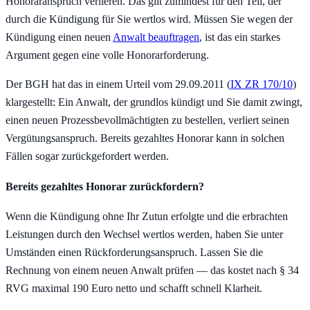
Honoraranspruch verlieren. Das gilt zumindest für den Teil, der
durch die Kündigung für Sie wertlos wird. Müssen Sie wegen der
Kündigung einen neuen
Anwalt beauftragen
, ist das ein starkes
Argument gegen eine volle Honorarforderung.
Der BGH hat das in einem Urteil vom 29.09.2011 (
IX ZR 170/10
)
klargestellt: Ein Anwalt, der grundlos kündigt und Sie damit zwingt,
einen neuen Prozessbevollmächtigten zu bestellen, verliert seinen
Vergütungsanspruch. Bereits gezahltes Honorar kann in solchen
Fällen sogar zurückgefordert werden.
Bereits gezahltes Honorar zurückfordern?
Wenn die Kündigung ohne Ihr Zutun erfolgte und die erbrachten
Leistungen durch den Wechsel wertlos werden, haben Sie unter
Umständen einen Rückforderungsanspruch. Lassen Sie die
Rechnung von einem neuen Anwalt prüfen — das kostet nach § 34
RVG maximal 190 Euro netto und schafft schnell Klarheit.