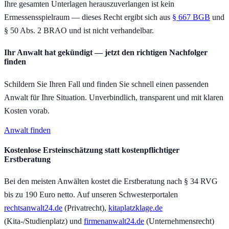
Ihre gesamten Unterlagen herauszuverlangen ist kein
Ermessensspielraum — dieses Recht ergibt sich aus
§ 667 BGB
und
§ 50 Abs. 2 BRAO und ist nicht verhandelbar.
Ihr Anwalt hat gekündigt — jetzt den richtigen Nachfolger
finden
Schildern Sie Ihren Fall und finden Sie schnell einen passenden
Anwalt für Ihre Situation. Unverbindlich, transparent und mit klaren
Kosten vorab.
Anwalt finden
Kostenlose Ersteinschätzung statt kostenpflichtiger
Erstberatung
Bei den meisten Anwälten kostet die Erstberatung nach § 34 RVG
bis zu 190 Euro netto. Auf unseren Schwesterportalen
rechtsanwalt24.de
(Privatrecht),
kitaplatzklage.de
(Kita-/Studienplatz) und
firmenanwalt24.de
(Unternehmensrecht)