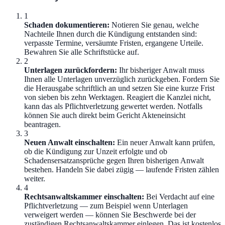
1
Schaden dokumentieren
:
Notieren Sie genau, welche
Nachteile Ihnen durch die Kündigung entstanden sind:
verpasste Termine, versäumte Fristen, ergangene Urteile.
Bewahren Sie alle Schriftstücke auf.
2
Unterlagen zurückfordern
:
Ihr bisheriger Anwalt muss
Ihnen alle Unterlagen unverzüglich zurückgeben. Fordern Sie
die Herausgabe schriftlich an und setzen Sie eine kurze Frist
von sieben bis zehn Werktagen. Reagiert die Kanzlei nicht,
kann das als Pflichtverletzung gewertet werden. Notfalls
können Sie auch direkt beim Gericht Akteneinsicht
beantragen.
3
Neuen Anwalt einschalten
:
Ein neuer Anwalt kann prüfen,
ob die Kündigung zur Unzeit erfolgte und ob
Schadensersatzansprüche gegen Ihren bisherigen Anwalt
bestehen. Handeln Sie dabei zügig — laufende Fristen zählen
weiter.
4
Rechtsanwaltskammer einschalten
:
Bei Verdacht auf eine
Pflichtverletzung — zum Beispiel wenn Unterlagen
verweigert werden — können Sie Beschwerde bei der
zuständigen Rechtsanwaltskammer einlegen. Das ist kostenlos