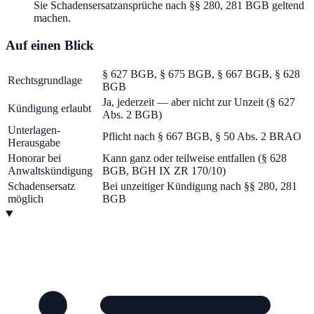
Sie Schadensersatzansprüche nach §§ 280, 281 BGB geltend
machen.
Auf einen Blick
§ 627 BGB, § 675 BGB, § 667 BGB, § 628
Rechtsgrundlage
BGB
Ja, jederzeit — aber nicht zur Unzeit (§ 627
Kündigung erlaubt
Abs. 2 BGB)
Unterlagen-
Pflicht nach § 667 BGB, § 50 Abs. 2 BRAO
Herausgabe
Honorar bei
Kann ganz oder teilweise entfallen (§ 628
Anwaltskündigung
BGB, BGH IX ZR 170/10)
Schadensersatz
Bei unzeitiger Kündigung nach §§ 280, 281
möglich
BGB