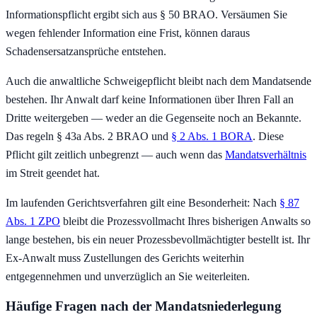
Informationspflicht ergibt sich aus § 50 BRAO. Versäumen Sie
wegen fehlender Information eine Frist, können daraus
Schadensersatzansprüche entstehen.
Auch die anwaltliche Schweigepflicht bleibt nach dem Mandatsende
bestehen. Ihr Anwalt darf keine Informationen über Ihren Fall an
Dritte weitergeben — weder an die Gegenseite noch an Bekannte.
Das regeln § 43a Abs. 2 BRAO und
§ 2 Abs. 1 BORA
. Diese
Pflicht gilt zeitlich unbegrenzt — auch wenn das
Mandatsverhältnis
im Streit geendet hat.
Im laufenden Gerichtsverfahren gilt eine Besonderheit: Nach
§ 87
Abs. 1 ZPO
bleibt die Prozessvollmacht Ihres bisherigen Anwalts so
lange bestehen, bis ein neuer Prozessbevollmächtigter bestellt ist. Ihr
Ex-Anwalt muss Zustellungen des Gerichts weiterhin
entgegennehmen und unverzüglich an Sie weiterleiten.
Häufige Fragen nach der Mandatsniederlegung