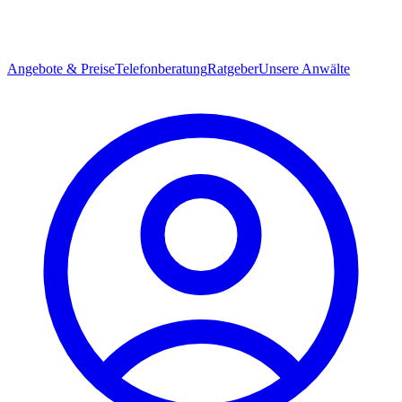
Angebote & Preise
Telefonberatung
Ratgeber
Unsere Anwälte