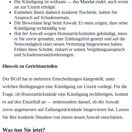
Die Kündigung ist wirksam — das Mandat endet, auch wenn
sie zur Unzeit erfolgte.
Entstehen Ihnen dadurch konkrete Nachteile, haben Sie
Anspruch auf Schadensersatz.
Die Beweislast liegt beim Anwalt: Er muss zeigen, dass seine
Kündigung rechtmäßig war.
Hat der Anwalt wegen Honorarrückständen gekündigt, muss
er Sie zuvor gemahnt, eine Zahlungsfrist gesetzt und auf die
Notwendigkeit einer neuen Vertretung hingewiesen haben.
Fehlen diese Schritte, riskiert er seinen Vergütungsanspruch
und Schadensersatzforderungen.
Hinweis zu Gerichtsurteilen
Der BGH hat in mehreren Entscheidungen klargestellt, unter
welchen Bedingungen eine Kündigung zur Unzeit vorliegt. Für die
Frage, ob Honorarrückstände eine Kündigung rechtfertigen, kommt
es auf den Einzelfall an — insbesondere darauf, ob der Anwalt
zuvor angemessen auf Zahlungsrückstände hingewiesen hat. Lassen
Sie Ihre konkrete Situation von einem neuen Anwalt einschätzen.
Was tun Sie jetzt?